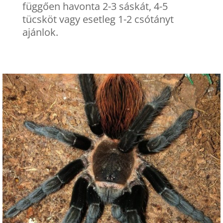
függően havonta 2-3 sáskát, 4-5
tücsköt vagy esetleg 1-2 csótányt
ajánlok.