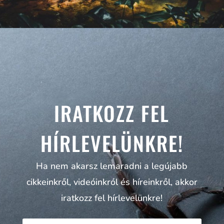
IRATKOZZ FEL
HÍRLEVELÜNKRE!
Ha nem akarsz lemaradni a legújabb
cikkeinkről, videóinkról és híreinkről, akkor
iratkozz fel hírlevelünkre!