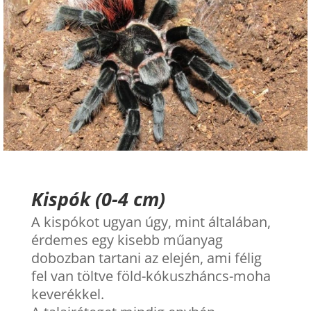
Kispók (0-4 cm)
A kispókot ugyan úgy, mint általában,
érdemes egy kisebb műanyag
dobozban tartani az elején, ami félig
fel van töltve föld-kókuszháncs-moha
keverékkel.