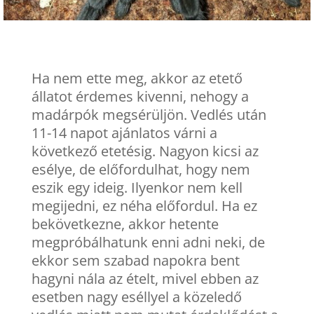
Ha nem ette meg, akkor az etető
állatot érdemes kivenni, nehogy a
madárpók megsérüljön. Vedlés után
11-14 napot ajánlatos várni a
következő etetésig. Nagyon kicsi az
esélye, de előfordulhat, hogy nem
eszik egy ideig. Ilyenkor nem kell
megijedni, ez néha előfordul. Ha ez
bekövetkezne, akkor hetente
megpróbálhatunk enni adni neki, de
ekkor sem szabad napokra bent
hagyni nála az ételt, mivel ebben az
esetben nagy eséllyel a közeledő