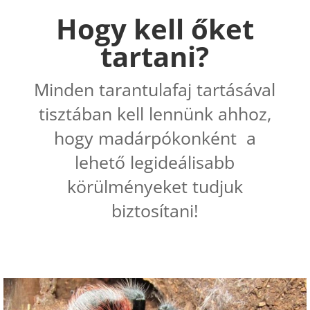
Hogy kell őket
tartani?
Minden tarantulafaj tartásával
tisztában kell lennünk ahhoz,
hogy madárpókonként a
lehető legideálisabb
körülményeket tudjuk
biztosítani!