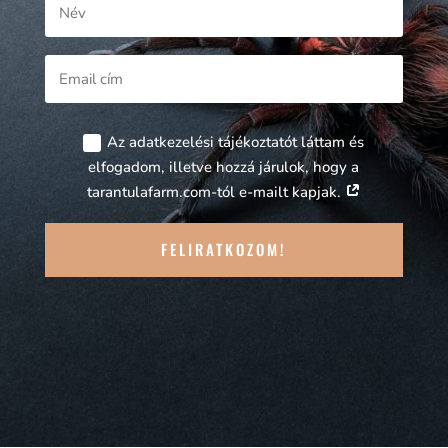
Az adatkezelési tájékoztatót láttam és
elfogadom, illetve hozzá járulok, hogy a
tarantulafarm.com-tól e-mailt kapjak.
FELIRATKOZOM!