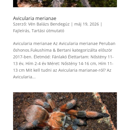
Avicularia merianae
Szerző:
Vén Balázs Bendegúz
|
máj 19, 2026
|
Fajleírás
,
Tartási útmutató
Avicularia merianae Az Avicularia merianae Peruban
őshonos.Fukushima & Bertani kategorizálta először
2017-ben. Életmód: Fánlakó Élettartam: Nőstény 11-
13 év, Hím 2-4 év Méret: Nőstény 14-16 cm, Hím 11-
13 cm Mit kell tudni az Avicularia marianae-ról? Az
Avicularia...