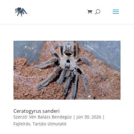
Ceratogyrus sanderi
Szerző:
Vén Balázs Bendegúz
|
jún 30, 2026
|
Fajleírás
,
Tartási útmutató