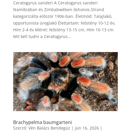
Ceratogyrus sanderi A Ceratogyrus sanderi
Namíbiában és Zimbabwében őshonos.Strand
kategorizálta először 1906-ban. Életmód: Talajlakó,
opportunista üreglakó Élettartam: Nőstény 10-12 év,
Hím 2-4 év Méret: Nőstény 13-15 cm, Hím 10-13 cm
Mit kell tudni a Ceratogyrus...
Brachypelma baumgarteni
Szerző:
Vén Balázs Bendegúz
|
jún 16, 2026
|