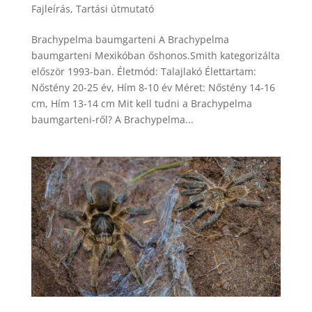
Fajleírás
,
Tartási útmutató
Brachypelma baumgarteni A Brachypelma
baumgarteni Mexikóban őshonos.Smith kategorizálta
először 1993-ban. Életmód: Talajlakó Élettartam:
Nőstény 20-25 év, Hím 8-10 év Méret: Nőstény 14-16
cm, Hím 13-14 cm Mit kell tudni a Brachypelma
baumgarteni-ről? A Brachypelma...