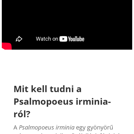
Mit kell tudni a
Psalmopoeus irminia-
ról?
A
Psalmopoeus irminia
egy gyönyörű