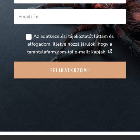
Az adatkezelési tájékoztatót láttam és
elfogadom, illetve hozzá járulok, hogy a
tarantulafarm.com-tól e-mailt kapjak.
FELIRATKOZOM!