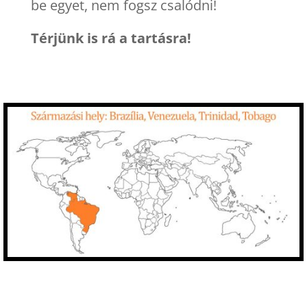
be egyet, nem fogsz csalódni!
Térjünk is rá a tartásra!