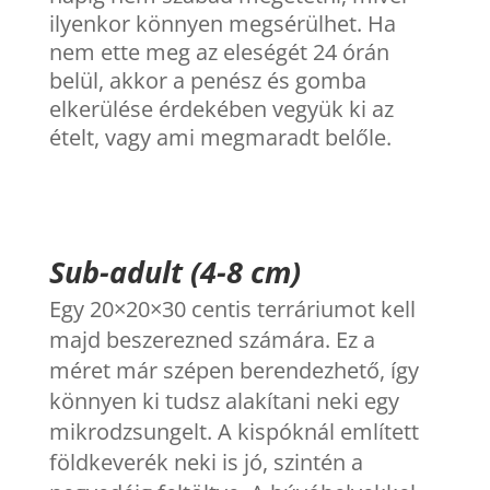
ilyenkor könnyen megsérülhet. Ha
nem ette meg az eleségét 24 órán
belül, akkor a penész és gomba
elkerülése érdekében vegyük ki az
ételt, vagy ami megmaradt belőle.
Sub-adult (4-8 cm)
Egy 20×20×30 centis terráriumot kell
majd beszerezned számára. Ez a
méret már szépen berendezhető, így
könnyen ki tudsz alakítani neki egy
mikrodzsungelt. A kispóknál említett
földkeverék neki is jó, szintén a