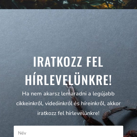
IRATKOZZ FEL
HÍRLEVELÜNKRE!
Ha nem akarsz lemaradni a legújabb
cikkeinkről, videóinkról és híreinkről, akkor
iratkozz fel hírlevelünkre!