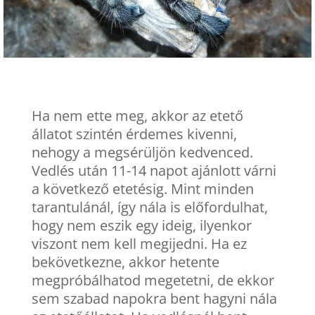
Ha nem ette meg, akkor az etető
állatot szintén érdemes kivenni,
nehogy a megsérüljön kedvenced.
Vedlés után 11-14 napot ajánlott várni
a következő etetésig. Mint minden
tarantulánál, így nála is előfordulhat,
hogy nem eszik egy ideig, ilyenkor
viszont nem kell megijedni. Ha ez
bekövetkezne, akkor hetente
megpróbálhatod megetetni, de ekkor
sem szabad napokra bent hagyni nála