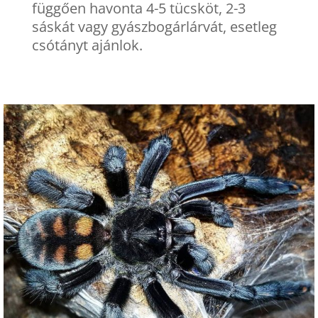
függően havonta 4-5 tücsköt, 2-3
sáskát vagy gyászbogárlárvát, esetleg
csótányt ajánlok.