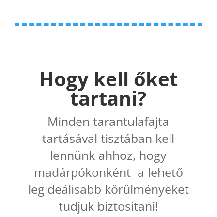
Hogy kell őket
tartani?
Minden tarantulafajta
tartásával tisztában kell
lennünk ahhoz, hogy
madárpókonként a lehető
legideálisabb körülményeket
tudjuk biztosítani!