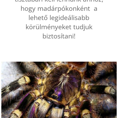
hogy madárpókonként a
lehető legideálisabb
körülményeket tudjuk
biztosítani!