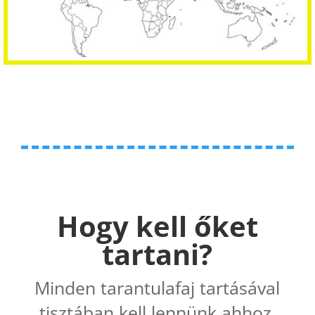
Hogy kell őket
tartani?
Minden tarantulafaj tartásával
tisztában kell lennünk ahhoz,