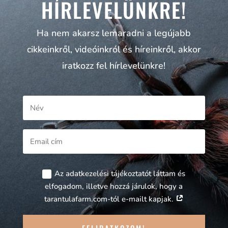
HÍRLEVELÜNKRE!
Ha nem akarsz lemaradni a legújabb
cikkeinkről, videóinkról és híreinkről, akkor
iratkozz fel hírlevelünkre!
Az adatkezelési tájékoztatót láttam és
elfogadom, illetve hozzá járulok, hogy a
tarantulafarm.com-tól e-mailt kapjak.