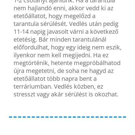
1-2 csótányt ajánlunk. Ha a tarantula
nem hajlandó enni, akkor vedd ki az
etetőállatot, hogy megelőzd a
tarantula sérülését. Vedlés után pedig
11-14 napig javasolt várni a következő
etetésig. Bár minden tarantulánál
előfordulhat, hogy egy ideig nem eszik,
ilyenkor nem kell megijedni. Ha ez
megtörténik, hetente megpróbálhatod
újra megetetni, de soha ne hagyd az
etetőállatot több napra bent a
terráriumban. Vedlés közben, ez
stresszt vagy akár sérülést is okozhat.