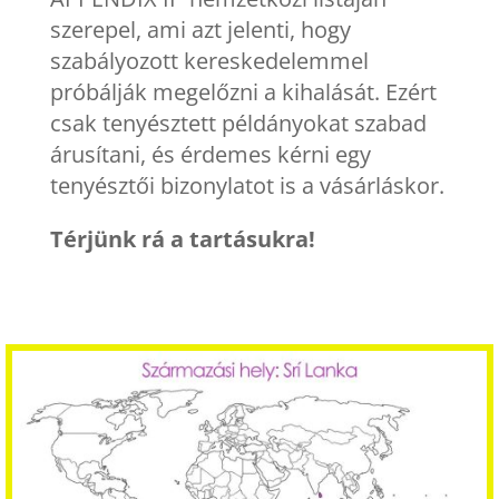
szerepel, ami azt jelenti, hogy
szabályozott kereskedelemmel
próbálják megelőzni a kihalását. Ezért
csak tenyésztett példányokat szabad
árusítani, és érdemes kérni egy
tenyésztői bizonylatot is a vásárláskor.
Térjünk rá a tartásukra!