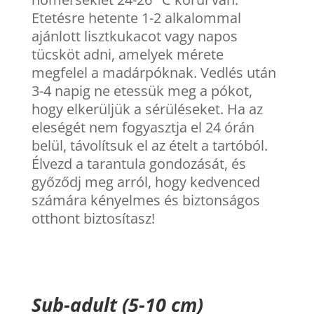
Etetésre hetente 1-2 alkalommal
ajánlott lisztkukacot vagy napos
tücsköt adni, amelyek mérete
megfelel a madárpóknak. Vedlés után
3-4 napig ne etessük meg a pókot,
hogy elkerüljük a sérüléseket. Ha az
eleségét nem fogyasztja el 24 órán
belül, távolítsuk el az ételt a tartóból.
Élvezd a tarantula gondozását, és
győződj meg arról, hogy kedvenced
számára kényelmes és biztonságos
otthont biztosítasz!
Sub-adult (5-10 cm)