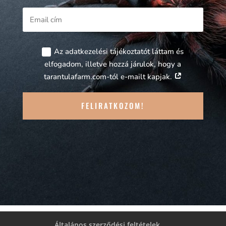
Az adatkezelési tájékoztatót láttam és
elfogadom, illetve hozzá járulok, hogy a
tarantulafarm.com-tól e-mailt kapjak.
FELIRATKOZOM!
Általános szerződési feltételek