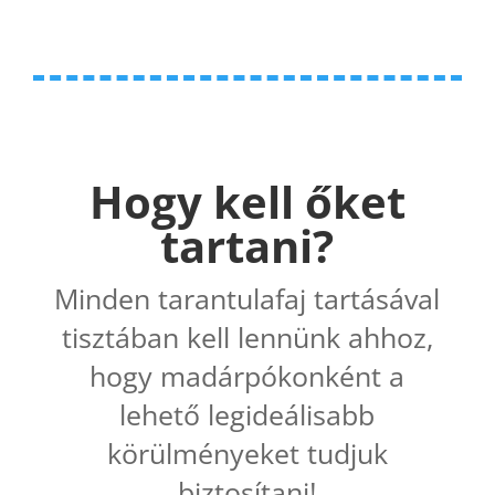
Hogy kell őket
tartani?
Minden tarantulafaj tartásával
tisztában kell lennünk ahhoz,
hogy madárpókonként a
lehető legideálisabb
körülményeket tudjuk
biztosítani!