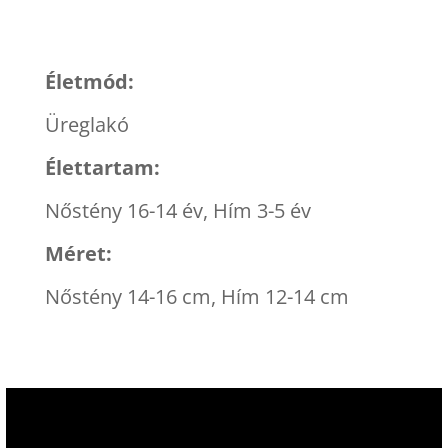
Életmód:
Üreglakó
Élettartam:
Nőstény 16-14 év, Hím 3-5 év
Méret:
Nőstény 14-16 cm, Hím 12-14 cm