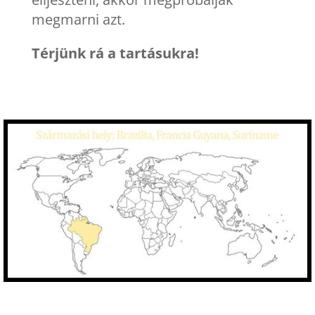
megmarni azt.
Térjünk rá a tartásukra!