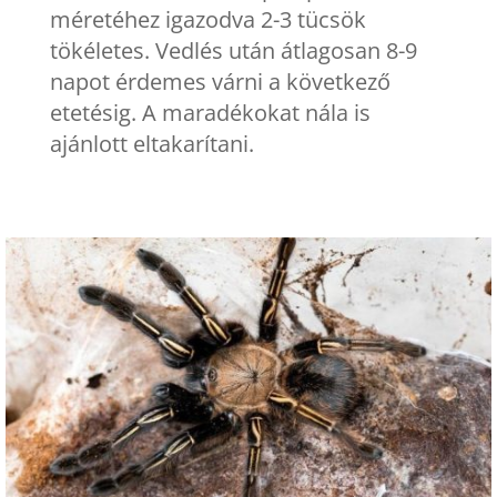
méretéhez igazodva 2-3 tücsök
tökéletes. Vedlés után átlagosan 8-9
napot érdemes várni a következő
etetésig. A maradékokat nála is
ajánlott eltakarítani.