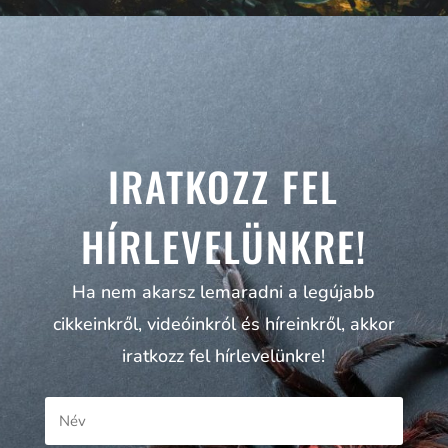
IRATKOZZ FEL
HÍRLEVELÜNKRE!
Ha nem akarsz lemaradni a legújabb
cikkeinkről, videóinkról és híreinkről, akkor
iratkozz fel hírlevelünkre!