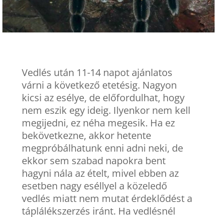
Vedlés után 11-14 napot ajánlatos
várni a következő etetésig. Nagyon
kicsi az esélye, de előfordulhat, hogy
nem eszik egy ideig. Ilyenkor nem kell
megijedni, ez néha megesik. Ha ez
bekövetkezne, akkor hetente
megpróbálhatunk enni adni neki, de
ekkor sem szabad napokra bent
hagyni nála az ételt, mivel ebben az
esetben nagy eséllyel a közeledő
vedlés miatt nem mutat érdeklődést a
táplálékszerzés iránt. Ha vedlésnél