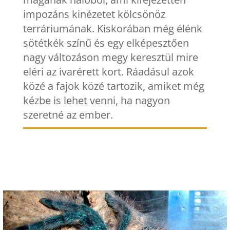
impozáns kinézetet kölcsönöz
terráriumának. Kiskorában még élénk
sötétkék színű és egy elképesztően
nagy változáson megy keresztül mire
eléri az ivarérett kort. Ráadásul azok
közé a fajok közé tartozik, amiket még
kézbe is lehet venni, ha nagyon
szeretné az ember.