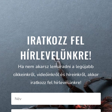
IRATKOZZ FEL
HÍRLEVELÜNKRE!
Ha nem akarsz lemaradni a legújabb
cikkeinkről, videóinkról és híreinkről, akkor
iratkozz fel hírlevelünkre!