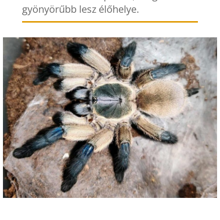
gyönyörűbb lesz élőhelye.