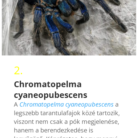
2.
Chromatopelma
cyaneopubescens
A
Chromatopelma cyaneopubescens
a
legszebb tarantulafajok közé tartozik,
viszont nem csak a pók megjelenése,
hanem a berendezkedése is