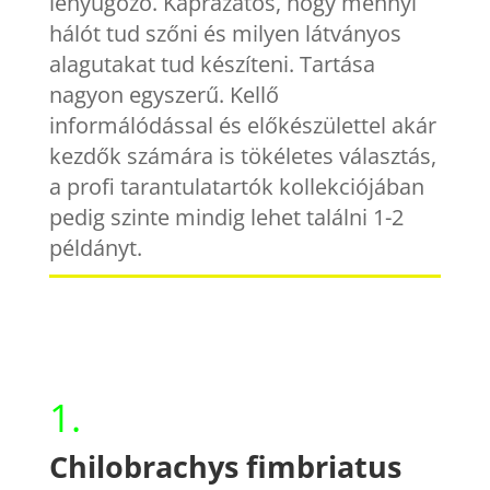
lenyűgöző. Káprázatos, hogy mennyi
hálót tud szőni és milyen látványos
alagutakat tud készíteni. Tartása
nagyon egyszerű. Kellő
informálódással és előkészülettel akár
kezdők számára is tökéletes választás,
a profi tarantulatartók kollekciójában
pedig szinte mindig lehet találni 1-2
példányt.
1.
Chilobrachys fimbriatus