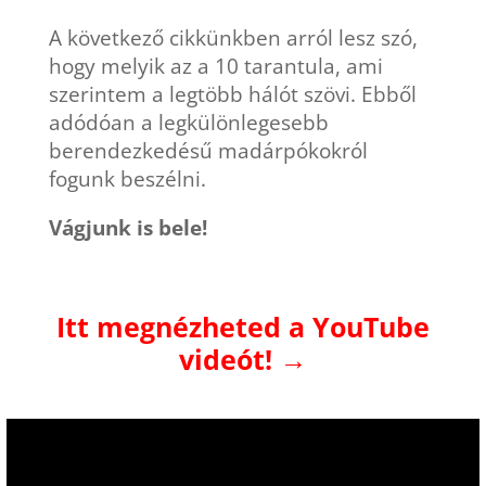
A következő cikkünkben arról lesz szó,
hogy melyik az a 10 tarantula, ami
szerintem a legtöbb hálót szövi. Ebből
adódóan a legkülönlegesebb
berendezkedésű madárpókokról
fogunk beszélni.
Vágjunk is bele!
Itt megnézheted a YouTube
videót! →