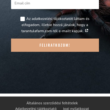
Az adatkezelési tájékoztatót láttam és
elfogadom, illetve hozzá járulok, hogy a
tarantulafarm.com-tól e-mailt kapjak.
FELIRATKOZOM!
Általános szerződési feltételek
Adatkezelési tájékoztató
Jogi nyilatkozat