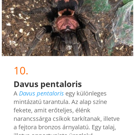
10.
Davus pentaloris
A
Davus pentaloris
egy különleges
mintázatú tarantula. Az alap színe
fekete, amit erőteljes, élénk
narancssárga csíkok tarkítanak, illetve
a fejtora bronzos árnyalatú. Egy talaj,