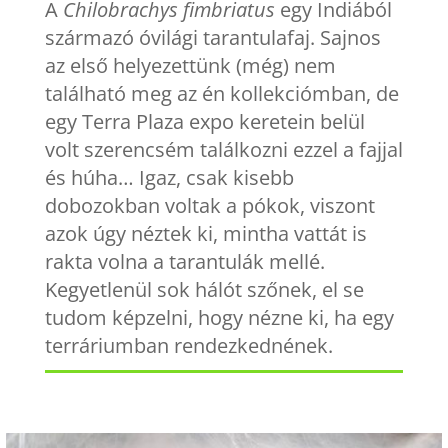
A
Chilobrachys fimbriatus
egy Indiából
származó óvilági tarantulafaj. Sajnos
az első helyezettünk (még) nem
található meg az én kollekciómban, de
egy Terra Plaza expo keretein belül
volt szerencsém találkozni ezzel a fajjal
és húha… Igaz, csak kisebb
dobozokban voltak a pókok, viszont
azok úgy néztek ki, mintha vattát is
rakta volna a tarantulák mellé.
Kegyetlenül sok hálót szőnek, el se
tudom képzelni, hogy nézne ki, ha egy
terráriumban rendezkednének.